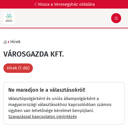
Vissza a Veresegyház oldalára
Hírek
VÁROSGAZDA KFT.
Hírek (1 db)
Ne maradjon le a választásokról!
Választópolgárként és uniós állampolgárként a
magyarországi választásokhoz kapcsolódóan számos
ügyben van lehetősége kérelmet benyújtani.
Szavazással kapcsolatos ügyintézés