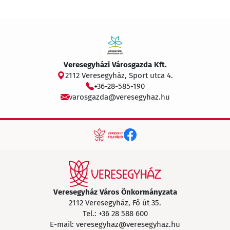
Veresegyházi Városgazda Kft.
2112 Veresegyház, Sport utca 4.
+36-28-585-190
varosgazda@veresegyhaz.hu
Veresegyház Város Önkormányzata
2112 Veresegyház, Fő út 35.
Tel.:
+36 28 588 600
E-mail:
veresegyhaz@veresegyhaz.hu