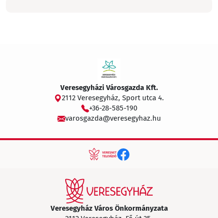
Veresegyházi Városgazda Kft.
2112 Veresegyház, Sport utca 4.
+36-28-585-190
varosgazda@veresegyhaz.hu
Veresegyház Város Önkormányzata