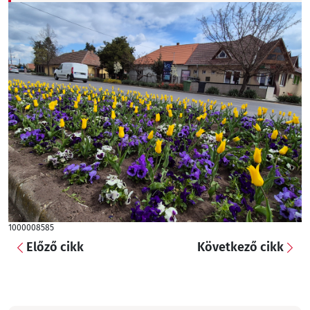
1000008585
Előző cikk
Következő cikk