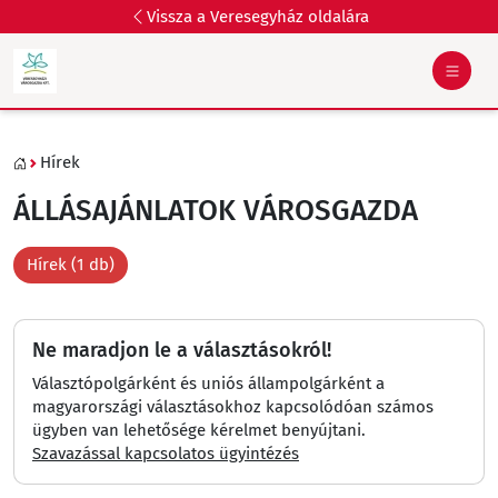
Vissza a Veresegyház oldalára
Hírek
ÁLLÁSAJÁNLATOK VÁROSGAZDA
Hírek (1 db)
Ne maradjon le a választásokról!
Választópolgárként és uniós állampolgárként a
magyarországi választásokhoz kapcsolódóan számos
ügyben van lehetősége kérelmet benyújtani.
Szavazással kapcsolatos ügyintézés