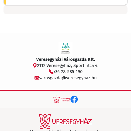
Veresegyházi Városgazda Kft.
2112 Veresegyház, Sport utca 4.
+36-28-585-190
varosgazda@veresegyhaz.hu