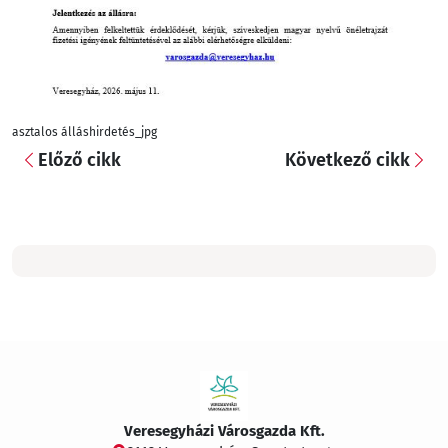
asztalos álláshirdetés_jpg
Előző cikk
Következő cikk
Veresegyházi Városgazda Kft.