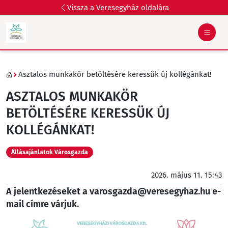
Vissza a Veresegyház oldalára
Asztalos munkakör betöltésére keressük új kollégánkat!
ASZTALOS MUNKAKÖR
BETÖLTÉSÉRE KERESSÜK ÚJ
KOLLÉGÁNKAT!
Állásajánlatok Városgazda
2026. május 11. 15:43
A jelentkezéseket a varosgazda@veresegyhaz.hu e-
mail címre várjuk.