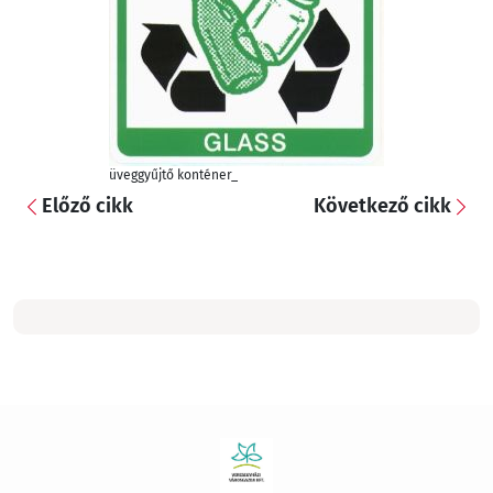
üveggyűjtő konténer_
Előző cikk
Következő cikk