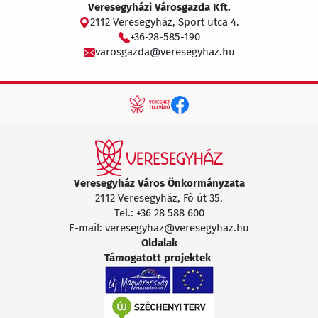
Veresegyházi Városgazda Kft.
2112 Veresegyház, Sport utca 4.
+36-28-585-190
varosgazda@veresegyhaz.hu
Veresegyház Város Önkormányzata
2112 Veresegyház, Fő út 35.
Tel.:
+36 28 588 600
E-mail:
veresegyhaz@veresegyhaz.hu
Oldalak
Támogatott projektek