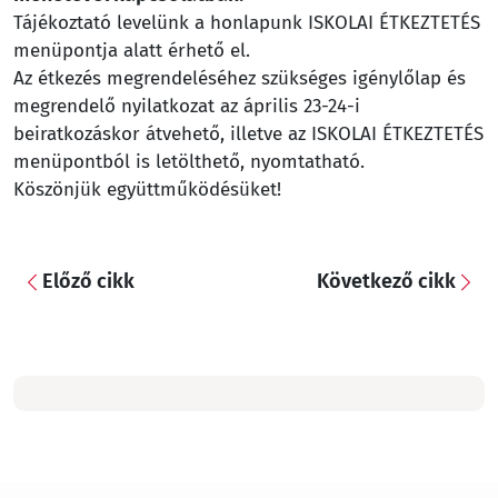
Tájékoztató levelünk a honlapunk ISKOLAI ÉTKEZTETÉS
menüpontja alatt érhető el.
Az étkezés megrendeléséhez szükséges igénylőlap és
megrendelő nyilatkozat az április 23-24-i
beiratkozáskor átvehető, illetve az ISKOLAI ÉTKEZTETÉS
menüpontból is letölthető, nyomtatható.
Köszönjük együttműködésüket!
Előző cikk
Következő cikk