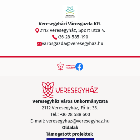
Veresegyházi Városgazda Kft.
2112 Veresegyház, Sport utca 4.
+36-28-585-190
varosgazda@veresegyhaz.hu
Veresegyház Város Önkormányzata
2112 Veresegyház, Fő út 35.
Tel.:
+36 28 588 600
E-mail:
veresegyhaz@veresegyhaz.hu
Oldalak
Támogatott projektek