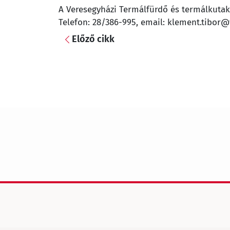
A Veresegyházi Termálfürdő és termálkutak ü
Telefon: 28/386-995, email: klement.tibor
Előző cikk