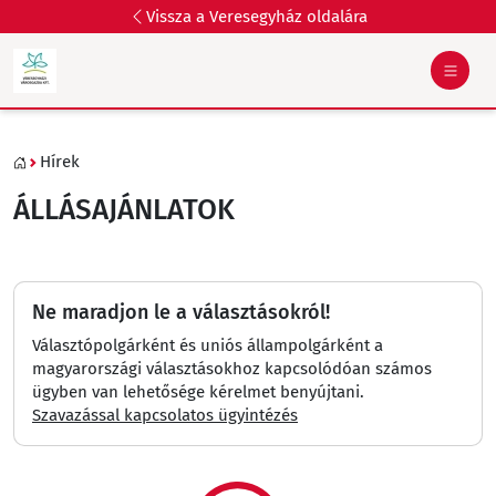
Vissza a Veresegyház oldalára
Hírek
ÁLLÁSAJÁNLATOK
Ne maradjon le a választásokról!
Választópolgárként és uniós állampolgárként a
magyarországi választásokhoz kapcsolódóan számos
ügyben van lehetősége kérelmet benyújtani.
Szavazással kapcsolatos ügyintézés