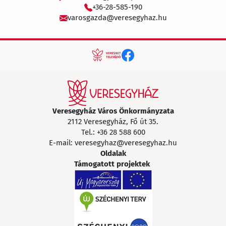
+36-28-585-190
varosgazda@veresegyhaz.hu
Veresegyház Város Önkormányzata
2112 Veresegyház, Fő út 35.
Tel.:
+36 28 588 600
E-mail:
veresegyhaz@veresegyhaz.hu
Oldalak
Támogatott projektek