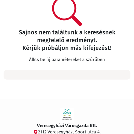
Sajnos nem találtunk a keresésnek
megfelelő eredményt.
Kérjük próbáljon más kifejezést!
Állíts be új paramétereket a szűrőben
Veresegyházi Városgazda Kft.
2112 Veresegyház, Sport utca 4.